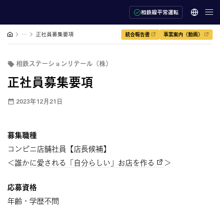
相鉄線平常運転
…
正社員募集要項
統合報告書
事業案内（動画）
相鉄ステーションリテール（株）
正社員募集要項
2023年12月21日
募集職種
コンビニ店舗社員【店長候補】
＜
誰かに愛される「自分らしい」お店を作る
＞
応募資格
年齢・学歴不問