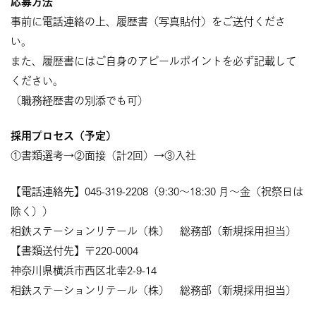
応募方法
事前に電話連絡の上、履歴書（写真貼付）をご送付くださ
い。
また、履歴書にはご自身のアピールポイントを必ず記載して
ください。
（職務経歴書の別添でも可）
採用プロセス（予定）
①書類選考→②面接（計2回）→③入社
【電話連絡先】045-319-2208（9:30～18:30 月～金（祝祭日は
除く））
相鉄ステーションリテール（株） 総務部（新規採用担当）
【書類送付先】〒220-0004
神奈川県横浜市西区北幸2-9-14
相鉄ステーションリテール（株） 総務部（新規採用担当）