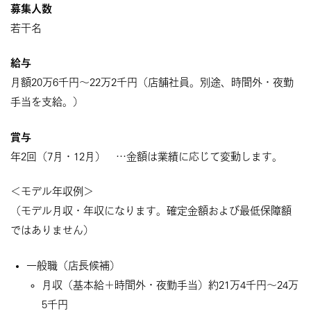
募集人数
若干名
給与
月額20万6千円～22万2千円（店舗社員。別途、時間外・夜勤
手当を支給。）
賞与
年2回（7月・12月） …金額は業績に応じて変動します。
＜モデル年収例＞
（モデル月収・年収になります。確定金額および最低保障額
ではありません）
一般職（店長候補）
月収（基本給＋時間外・夜勤手当）約21万4千円～24万
5千円