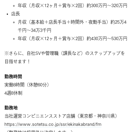
年収（月収×12ヶ月＋賞与×2回）約300万円～320万円
店長
月収（基本給＋店長手当＋時間外・夜勤手当）約25万4
千円～34万3千円
年収（月収×12ヶ月＋賞与×2回）約430万円～530万円
※さらに、自社SVや管理職（課長など）のステップアップを
目指せます！
勤務時間
実働8時間（休憩60分）
4週8休制
勤務地
当社運営コンビニエンスストア店舗（東京都・神奈川県）
https://www.sotetsu.co.jp/ssr/ekinakabrand/fm